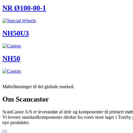
NR Ø100-00-1
NH50U3
NH50
Møbelløsninger til det globale marked.
Om Scancastor
ScanCastor A/S er leverandør af dele og komponenter til primært møb
Vi leverer standardkomponenter direkte fra vores store lager i Toreby
nye produkter.