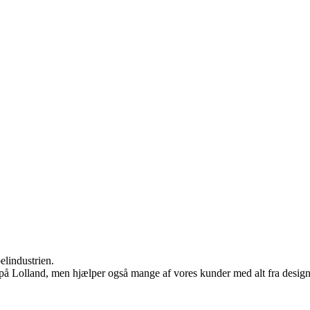
elindustrien.
 på Lolland, men hjælper også mange af vores kunder med alt fra design