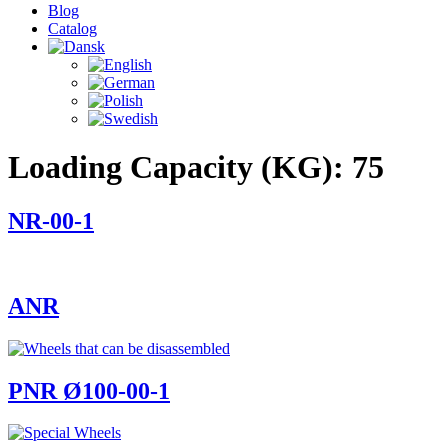
Blog
Catalog
Loading Capacity (KG):
75
NR-00-1
ANR
PNR Ø100-00-1