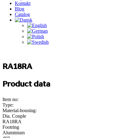
Kontakt
Blog
Catalog
RA18RA
Product data
Item no:
Type:
Material-housing:
Dia. Couple
RA18RA
Footring
Aluminium