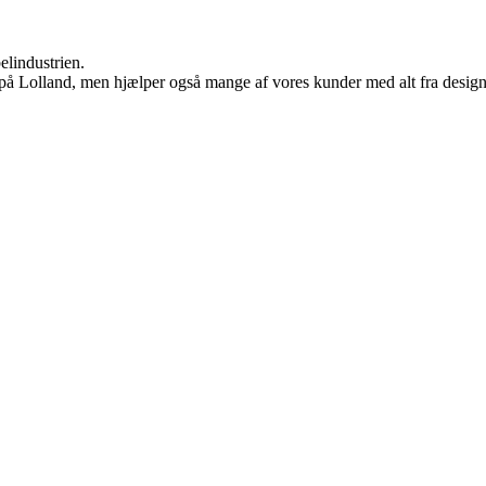
elindustrien.
 på Lolland, men hjælper også mange af vores kunder med alt fra design