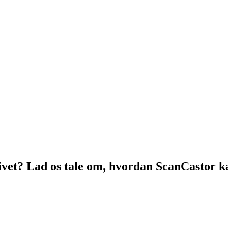
 livet? Lad os tale om, hvordan ScanCastor ka