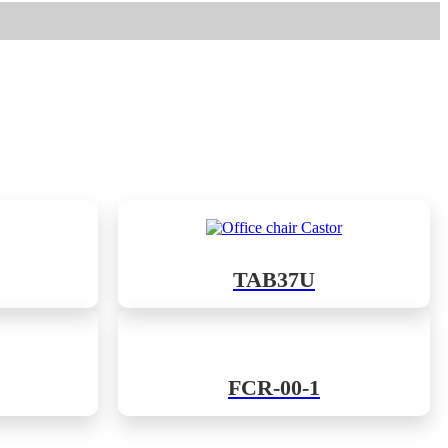
TAB37U
FCR-00-1