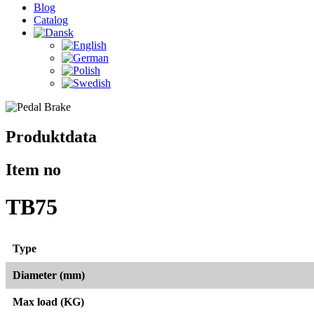
Blog
Catalog
Produktdata
Item no
TB75
Type
Diameter (mm)
Max load (KG)