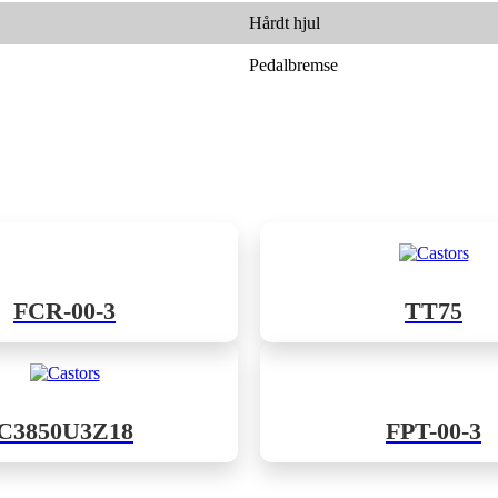
Hårdt hjul
Pedalbremse
FCR-00-3
TT75
C3850U3Z18
FPT-00-3