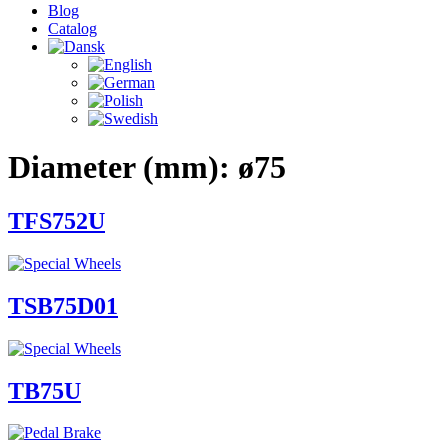
Blog
Catalog
Diameter (mm):
ø75
TFS752U
TSB75D01
TB75U