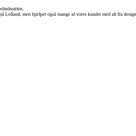
elindustrien.
 på Lolland, men hjælper også mange af vores kunder med alt fra design