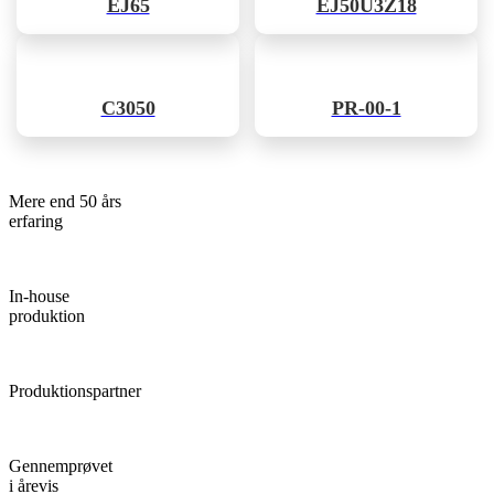
EJ65
EJ50U3Z18
C3050
PR-00-1
Mere end 50 års
erfaring
In-house
produktion
Produktionspartner
Gennemprøvet
i årevis