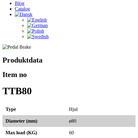
Blog
Catalog
Produktdata
Item no
TTB80
Type
Hjul
Diameter (mm)
ø80
Max load (KG)
60