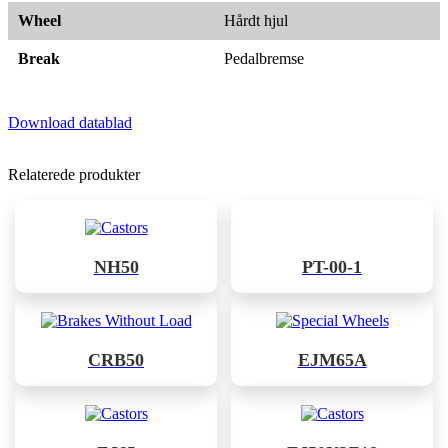
Wheel
Hårdt hjul
Break
Pedalbremse
Download datablad
Relaterede produkter
NH50
PT-00-1
CRB50
EJM65A