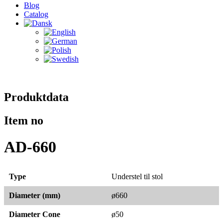
Blog
Catalog
Produktdata
Item no
AD-660
Type
Understel til stol
Diameter (mm)
ø660
Diameter Cone
ø50