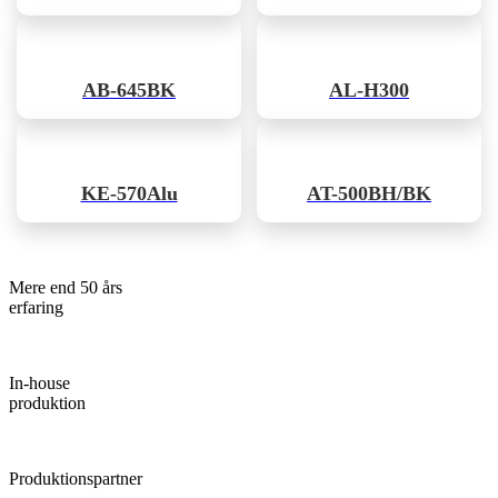
AB-645BK
AL-H300
KE-570Alu
AT-500BH/BK
Mere end 50 års
erfaring
In-house
produktion
Produktionspartner