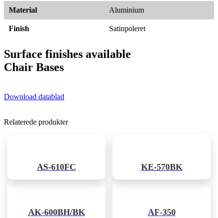
Material
Aluminium
Finish
Satinpoleret
Surface finishes available
Chair Bases
Download datablad
Relaterede produkter
AS-610FC
KE-570BK
AK-600BH/BK
AF-350