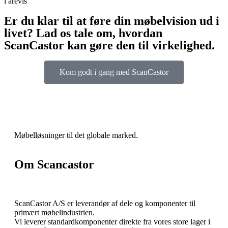
i årevis
Er du klar til at føre din møbelvision ud i
livet? Lad os tale om, hvordan
ScanCastor kan gøre den til virkelighed.
Kom godt i gang med ScanCastor
Møbelløsninger til det globale marked.
Om Scancastor
ScanCastor A/S er leverandør af dele og komponenter til
primært møbelindustrien.
Vi leverer standardkomponenter direkte fra vores store lager i