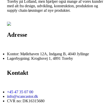
Toreby på Lolland, men hjælper også mange af vores kunder
med alt fra design, udvikling, konstruktion, produktion og
supply chain-løsninger af nye produkter.
Adresse
Kontor: Møllehaven 12A, Indgang B, 4040 Jyllinge
Lagerbygning: Kroghsvej 1, 4891 Toreby
Kontakt
+45 47 35 07 00
info@scancastor.dk
CVR no: DK16315680