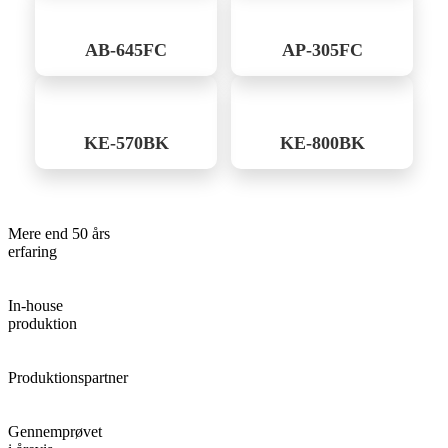
AB-645FC
AP-305FC
KE-570BK
KE-800BK
Mere end 50 års
erfaring
In-house
produktion
Produktionspartner
Gennemprøvet