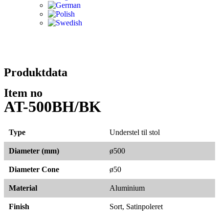
Produktdata
Item no
AT-500BH/BK
Type
Understel til stol
Diameter (mm)
ø500
Diameter Cone
ø50
Material
Aluminium
Finish
Sort, Satinpoleret