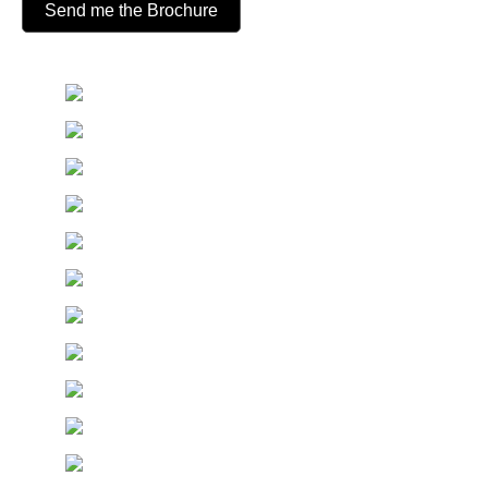
Send me the Brochure
Among
our
clients